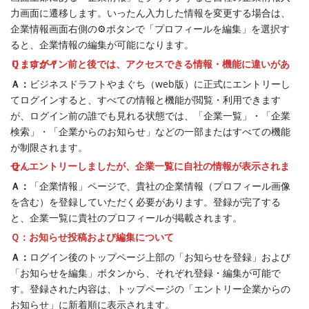
力画面に遷移します。いったん入力した情報を変更する場合は、
企業情報画面右側の⚙ボタンで「プロフィールを編集」を選択す
ると、企業情報の編集が可能になります。
Ｑ：ログイン前と後では、アクセスできる情報・機能に違いがありますか？
Ａ：
ビジネスドラフトやまぐち（web版）に正式にエントリーし
てログインすると、すべての情報と機能が閲覧・利用できます
が、ログイン前の誰でも見れる状態では、「企業一覧」・「企業
検索」・「企業からのお知らせ」などの一部またはすべての機能
が制限されます。
Ｑ：エントリーしましたが、企業一覧に自社の情報が表示されません
Ａ：
「企業情報」ページで、貴社の企業情報（プロフィール画像
を含む）を登録していただく必要があります。登録が完了する
と、企業一覧に貴社のプロフィールが掲載されます。
Ｑ：お知らせ投稿および編集について
Ａ：
ログイン後のトップページ上部の「お知らせを登録」および
「お知らせを編集」ボタンから、それぞれ登録・編集が可能で
す。登録された内容は、トップページの「エントリー企業からの
お知らせ」に新着順に表示されます。