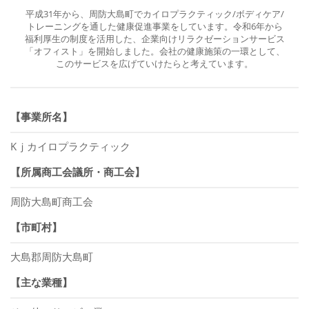
平成31年から、周防大島町でカイロプラクティック/ボディケア/
トレーニングを通した健康促進事業をしています。令和6年から
福利厚生の制度を活用した、企業向けリラクゼーションサービス
「オフィスト」を開始しました。会社の健康施策の一環として、
このサービスを広げていけたらと考えています。
【事業所名】
Kｊカイロプラクティック
【所属商工会議所・商工会】
周防大島町商工会
【市町村】
大島郡周防大島町
【主な業種】