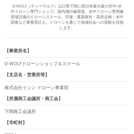
D-WOLF（ディーウルフ）山口県下関に西日本最大級の空中/水
中ドローン専門ショップ。屋内飛行練習場、水中ドローン専用練
習場完備のドローンスクール。空撮・農薬散布・高所点検・水中
調査など業務受託も。ドローンを通じて地域社会への貢献を目指
します。
【事業所名】
D-WOLFドローンショップ＆スクール
【支店名・営業所等】
株式会社イシン ドローン事業部
【所属商工会議所・商工会】
下関商工会議所
【市町村】