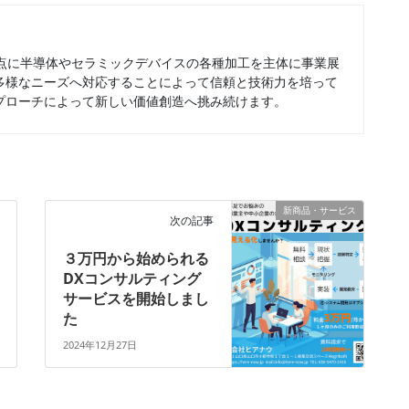
拠点に半導体やセラミックデバイスの各種加工を主体に事業展
多様なニーズへ対応することによって信頼と技術力を培って
プローチによって新しい価値創造へ挑み続けます。
新商品・サービス
次の記事
３万円から始められる
DXコンサルティング
サービスを開始しまし
た
2024年12月27日