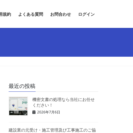
用規約
よくある質問
お問合わせ
ログイン
最近の投稿
機密文書の処理なら当社にお任せ
ください！
2026年7月6日
建設業の元受け・施工管理及び工事施工のご協