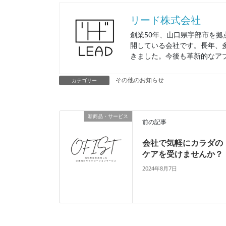
リード株式会社
創業50年、山口県宇部市を
開している会社です。長年、
きました。今後も革新的なア
その他のお知らせ
カテゴリー
新商品・サービス
前の記事
会社で気軽にカラダの
ケアを受けませんか？
2024年8月7日