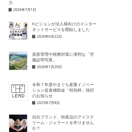
力
2026年7月1日
Kビジョンが法人様向けのインター
ネットサービスを開始しました
2026年6月22日
資産管理や税務対策に便利な「空
撮証明写真」
2026年1月20日
令和７年度やまぐち産業イノベー
ション促進補助金「特別枠」採択
のお知らせ
2025年7月8日
自社ブランド、特産品のアイスク
リーム・ジェラートを作りません
か？