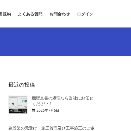
用規約
よくある質問
お問合わせ
ログイン
最近の投稿
機密文書の処理なら当社にお任せ
ください！
2026年7月6日
建設業の元受け・施工管理及び工事施工のご協