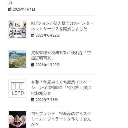
力
2026年7月1日
Kビジョンが法人様向けのインター
ネットサービスを開始しました
2026年6月22日
資産管理や税務対策に便利な「空
撮証明写真」
2026年1月20日
令和７年度やまぐち産業イノベー
ション促進補助金「特別枠」採択
のお知らせ
2025年7月8日
自社ブランド、特産品のアイスク
リーム・ジェラートを作りません
か？