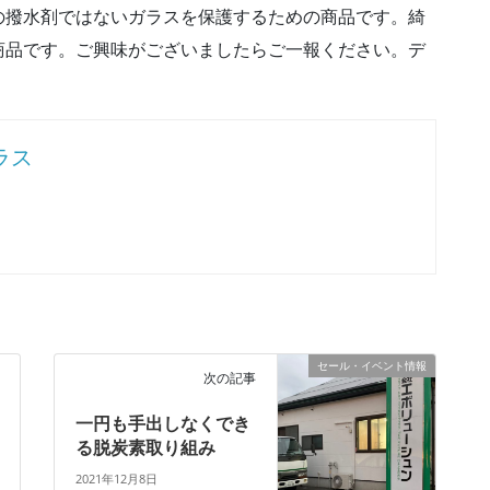
の撥水剤ではないガラスを保護するための商品です。綺
商品です。ご興味がございましたらご一報ください。デ
ラス
セール・イベント情報
次の記事
一円も手出しなくでき
る脱炭素取り組み
2021年12月8日