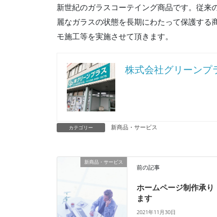
新世紀のガラスコーテイング商品です。従来
麗なガラスの状態を長期にわたって保護する
モ施工等を実施させて頂きます。
株式会社グリーンプ
新商品・サービス
カテゴリー
新商品・サービス
前の記事
ホームページ制作承り
ます
2021年11月30日